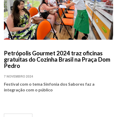
Petrópolis Gourmet 2024 traz oficinas
gratuitas do Cozinha Brasil na Praça Dom
Pedro
7 NOVEMBRO 2024
Festival com o tema Sinfonia dos Sabores faz a
integração com o público